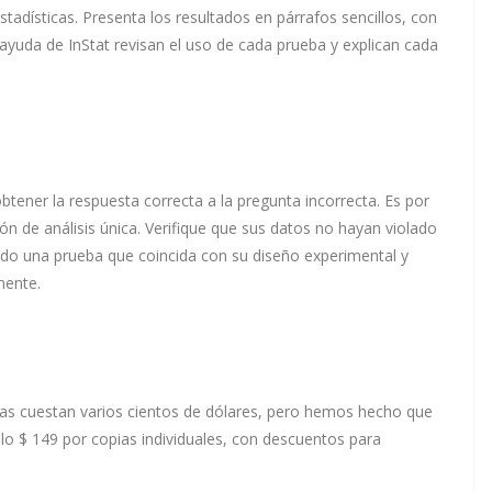
tadísticas. Presenta los resultados en párrafos sencillos, con
 ayuda de InStat revisan el uso de cada prueba y explican cada
btener la respuesta correcta a la pregunta incorrecta. Es por
ión de análisis única. Verifique que sus datos no hayan violado
ido una prueba que coincida con su diseño experimental y
mente.
cas cuestan varios cientos de dólares, pero hemos hecho que
olo $ 149 por copias individuales, con descuentos para