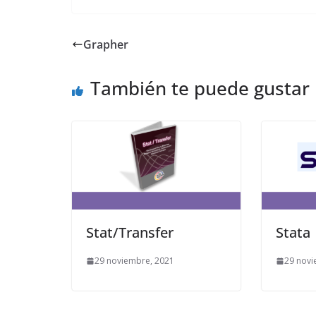
Grapher
También te puede gustar
Stat/Transfer
Stata
29 noviembre, 2021
29 novi