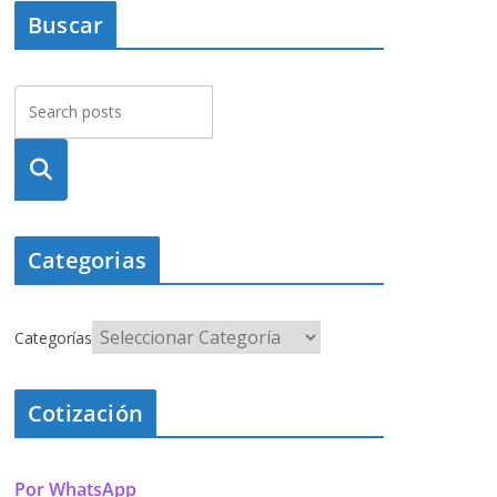
Buscar
Busca
r
Categorias
Categorías
Cotización
Por WhatsApp