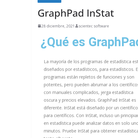
GraphPad InStat
28 diciembre, 2021
scientec software
¿Qué es GraphPad
La mayoría de los programas de estadística es
diseñados por estadísticos, para estadísticos. 
programas están repletos de funciones y son
potentes, pero pueden abrumar a los científico
con manuales complicados, jerga estadística
oscura y precios elevados. GraphPad InStat es
diferente. InStat está diseñado por un científico
para científicos. Con InStat, incluso un principia
en estadística puede analizar datos en solo un
minutos. Pruebe InStat para obtener estadística