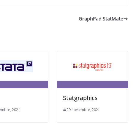
GraphPad StatMate
Statgraphics
embre, 2021
29 noviembre, 2021