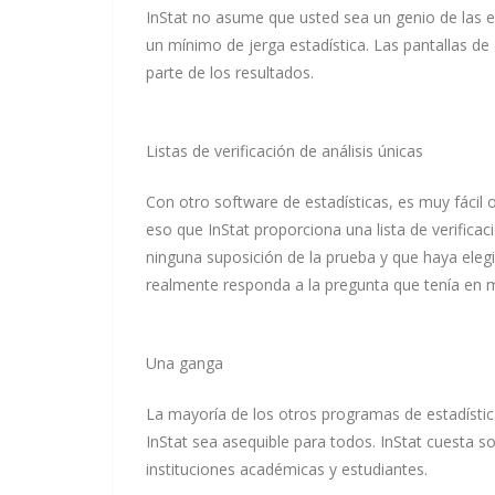
InStat no asume que usted sea un genio de las es
un mínimo de jerga estadística. Las pantallas de
parte de los resultados.
Listas de verificación de análisis únicas
Con otro software de estadísticas, es muy fácil o
eso que InStat proporciona una lista de verificac
ninguna suposición de la prueba y que haya eleg
realmente responda a la pregunta que tenía en 
Una ganga
La mayoría de los otros programas de estadísti
InStat sea asequible para todos. InStat cuesta s
instituciones académicas y estudiantes.