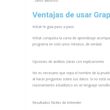
tanto alboroto.
Ventajas de usar Gra
InStat te guía paso a paso
InStat conquista la curva de aprendizaje acompañ
programa en solo unos minutos, de verdad.
Opciones de análisis claras con explicaciones
No es necesario que sepa el nombre de la prueba
al hacer preguntas sobre sus datos. Si no está se
razonamiento estadístico en un lenguaje sencillo
Resultados fáciles de entender