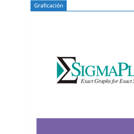
Graficación