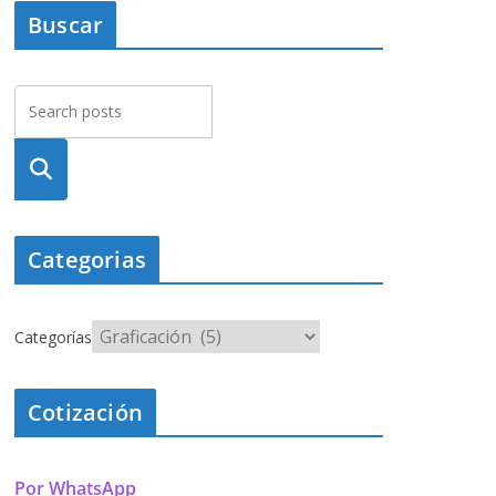
Buscar
Busca
r
Categorias
Categorías
Cotización
Por WhatsApp