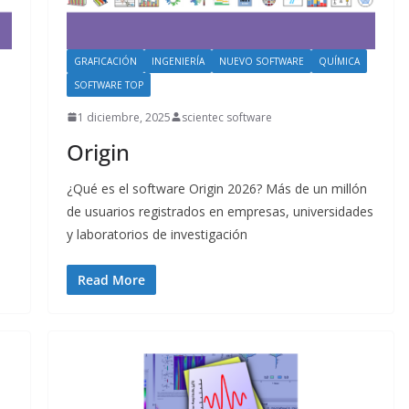
GRAFICACIÓN
INGENIERÍA
NUEVO SOFTWARE
QUÍMICA
SOFTWARE TOP
1 diciembre, 2025
scientec software
Origin
¿Qué es el software Origin 2026? Más de un millón
de usuarios registrados en empresas, universidades
y laboratorios de investigación
Read More