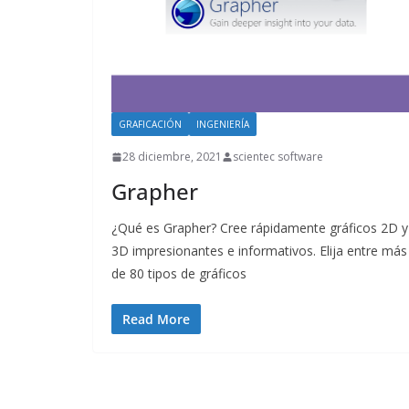
GRAFICACIÓN
INGENIERÍA
28 diciembre, 2021
scientec software
Grapher
¿Qué es Grapher? Cree rápidamente gráficos 2D y
3D impresionantes e informativos. Elija entre más
de 80 tipos de gráficos
Read More