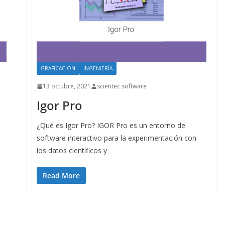
GRAFICACIÓN
INGENIERÍA
13 octubre, 2021
scientec software
Igor Pro
¿Qué es Igor Pro? IGOR Pro es un entorno de
software interactivo para la experimentación con
los datos científicos y
Read More