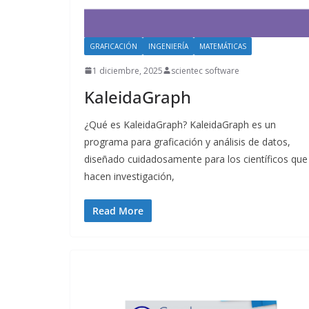
GRAFICACIÓN
INGENIERÍA
MATEMÁTICAS
1 diciembre, 2025
scientec software
KaleidaGraph
¿Qué es KaleidaGraph? KaleidaGraph es un
programa para graficación y análisis de datos,
diseñado cuidadosamente para los científicos que
hacen investigación,
Read More