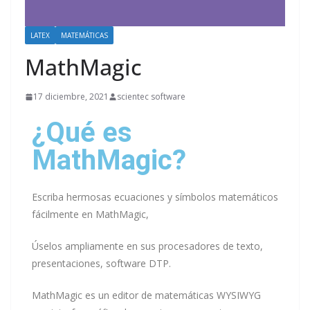
LATEX
MATEMÁTICAS
MathMagic
17 diciembre, 2021
scientec software
¿Qué es
MathMagic?
Escriba hermosas ecuaciones y símbolos matemáticos
fácilmente en MathMagic,
Úselos ampliamente en sus procesadores de texto,
presentaciones, software DTP.
MathMagic es un editor de matemáticas WYSIWYG