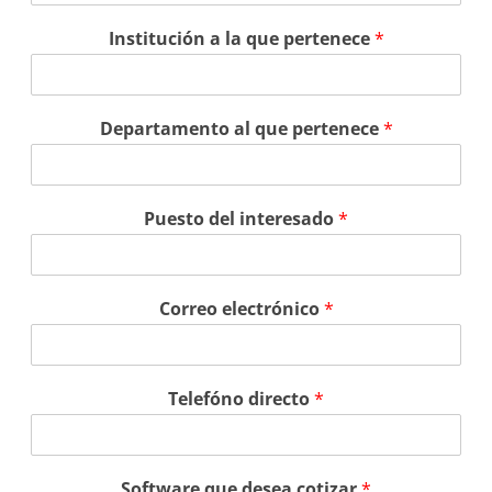
Institución a la que pertenece
*
Departamento al que pertenece
*
Puesto del interesado
*
Correo electrónico
*
Telefóno directo
*
Software que desea cotizar
*