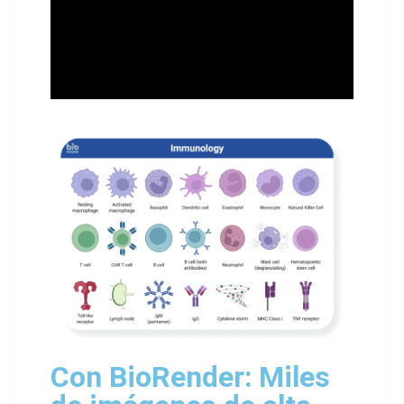
Con BioRender: Miles