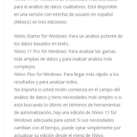
para el análisis de datos cualitativos. Está disponible
en una versión con interfaz de usuario en español
(México) en tres ediciones:
NVivo Starter for Windows: Para un análisis potente de
los datos basados en texto.
NVivo 11 Pro for Windows: Para analizar las gamas
más amplias de datos y para realizar análisis más
complejos.
NVivo Plus for Windows: Para llegar más rápido a los
resultados y para analizar redes.
No importa si usted recién comienza en el campo del
análisis de datos y tiene necesidades más simples o si
está buscando lo último en términos de herramientas
de automatización, hay una edición de NVivo 11 for
Windows adecuada para usted. Si sus necesidades
cambian con el tiempo, puede optar simplemente por
actualizar su edición desde el menú de NVivo.