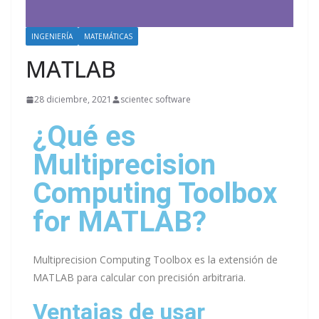
INGENIERÍA
MATEMÁTICAS
MATLAB
28 diciembre, 2021
scientec software
¿Qué es
Multiprecision
Computing Toolbox
for MATLAB?
Multiprecision Computing Toolbox es la extensión de
MATLAB para calcular con precisión arbitraria.
Ventajas de usar