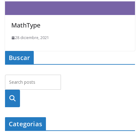
MathType
28 diciembre, 2021
Buscar
Busca
r
Categorias