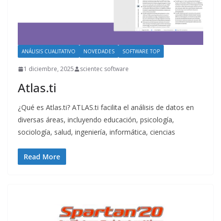
ANÁLISIS CUALITATIVO
NOVEDADES
SOFTWARE TOP
1 diciembre, 2025
scientec software
Atlas.ti
¿Qué es Atlas.ti? ATLAS.ti facilita el análisis de datos en
diversas áreas, incluyendo educación, psicología,
sociología, salud, ingeniería, informática, ciencias
Read More