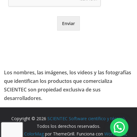
Enviar
Los nombres, las imágenes, los videos y las fotografías
que identifican los productos que comercializa
SCIENTEC son propiedad exclusiva de sus
desarrolladores.
Copyright © 2026
SCIENTEC Software científico y técnico
.
Todos los derechos reservados.
Tema:
ColorMag
por ThemeGrill. Funciona con
WordPress
.