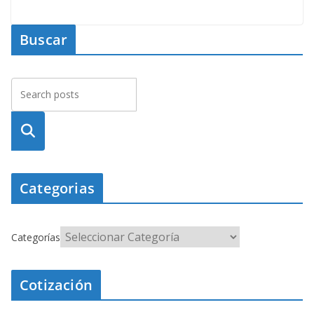
Buscar
Busca
r
Categorias
Categorías
Cotización