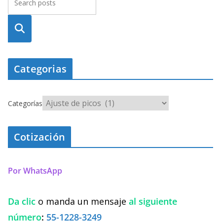
Busca
r
Categorias
Categorías
Cotización
Por WhatsApp
Da clic
o manda un mensaje
al siguiente
número
:
55-1228-3249