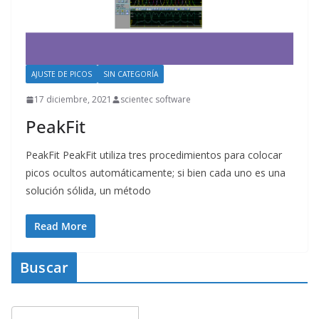
AJUSTE DE PICOS
SIN CATEGORÍA
17 diciembre, 2021
scientec software
PeakFit
PeakFit PeakFit utiliza tres procedimientos para colocar
picos ocultos automáticamente; si bien cada uno es una
solución sólida, un método
Read More
Buscar