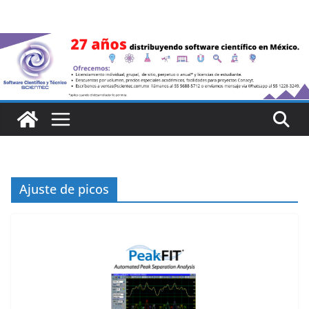
Saltar
al
contenido
Ajuste de picos