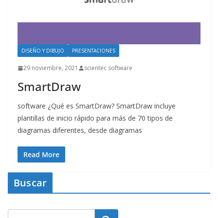
DISEÑO Y DIBUJO
PRESENTACIONES
29 noviembre, 2021
scientec software
SmartDraw
software ¿Qué es SmartDraw? SmartDraw incluye
plantillas de inicio rápido para más de 70 tipos de
diagramas diferentes, desde diagramas
Read More
Buscar