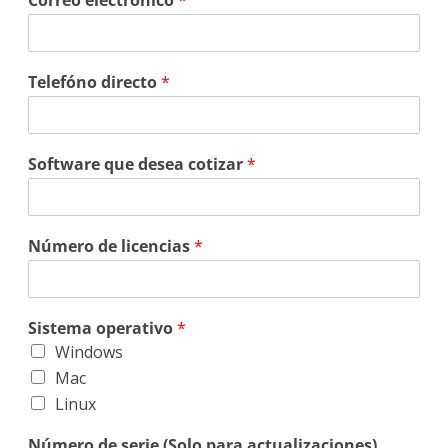
Correo electrónico
*
Telefóno directo
*
Software que desea cotizar
*
Número de licencias
*
Sistema operativo
*
Windows
Mac
Linux
Número de serie (Solo para actualizaciones)