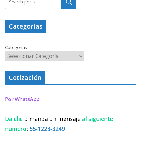
Buscar
Categorias
Categorías
Cotización
Por WhatsApp
Da clic
o manda un mensaje
al siguiente
número
:
55-1228-3249