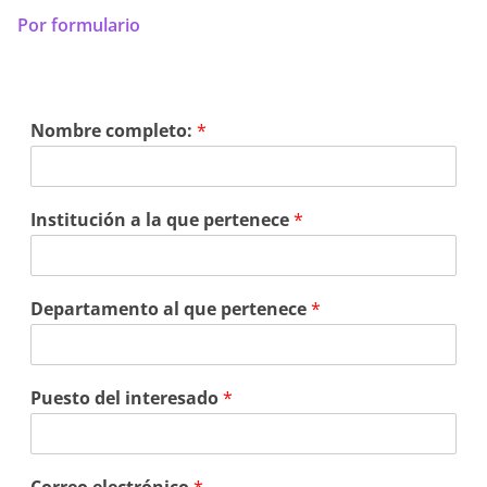
Por formulario
Nombre completo:
*
Institución a la que pertenece
*
Departamento al que pertenece
*
Puesto del interesado
*