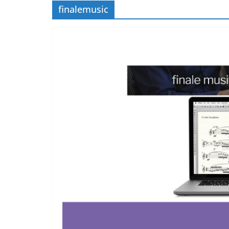
finalemusic