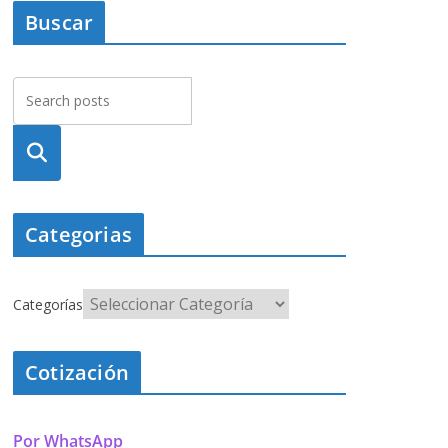
Buscar
Busca
r
Categorias
Categorías
Cotización
Por WhatsApp