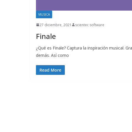
MUSICA
27 diciembre, 2021
scientec software
Finale
¿Qué es Finale? Captura la inspiración musical. Gr
demás. Así como
Read More