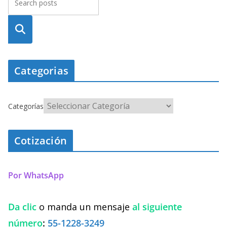
Busca
r
Categorias
Categorías
Cotización
Por WhatsApp
Da clic
o manda un mensaje
al siguiente
número
:
55-1228-3249