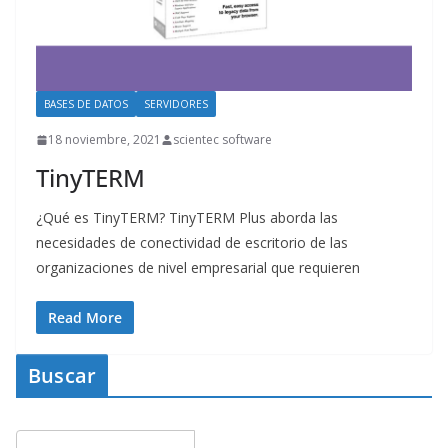
BASES DE DATOS
SERVIDORES
18 noviembre, 2021
scientec software
TinyTERM
¿Qué es TinyTERM? TinyTERM Plus aborda las
necesidades de conectividad de escritorio de las
organizaciones de nivel empresarial que requieren
Read More
Buscar