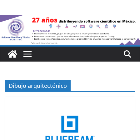
Saltar
al
contenido
Dibujo arquitectónico