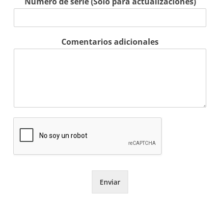
Número de serie (Solo para actualizaciones)
Comentarios adicionales
Enviar