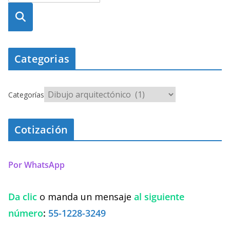
Busca
r
Categorias
Categorías
Cotización
Por WhatsApp
Da clic
o manda un mensaje
al siguiente
número
:
55-1228-3249